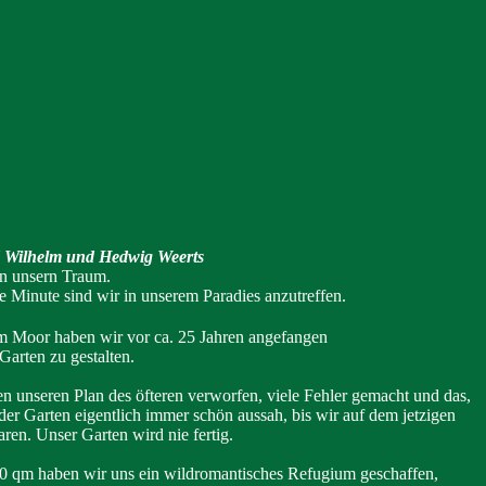
d Wilhelm und Hedwig Weerts
n unsern Traum.
ie Minute sind wir in unserem Paradies anzutreffen.
m Moor haben wir vor ca. 25 Jahren angefangen
Garten zu gestalten.
n unseren Plan des öfteren verworfen, viele Fehler gemacht und das,
er Garten eigentlich immer schön aussah, bis wir auf dem jetzigen
ren. Unser Garten wird nie fertig.
0 qm haben wir uns ein wildromantisches Refugium geschaffen,