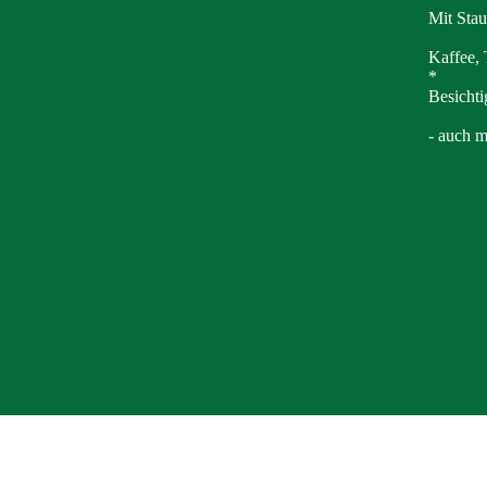
Mit Sta
Kaffee, 
*
Besicht
- auch m