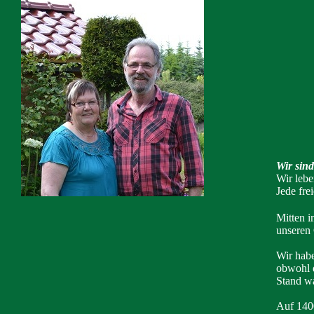
Wir sin
Wir lebe
Jede fre
Mitten i
unseren 
Wir habe
obwohl d
Stand wa
Auf 140