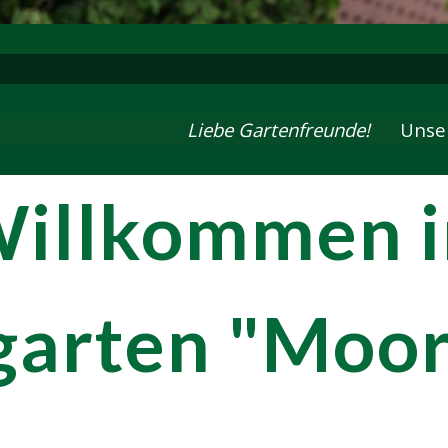
Liebe Gartenfreunde!
Unsere neuen Öffnu
Willkommen 
garten "Moor