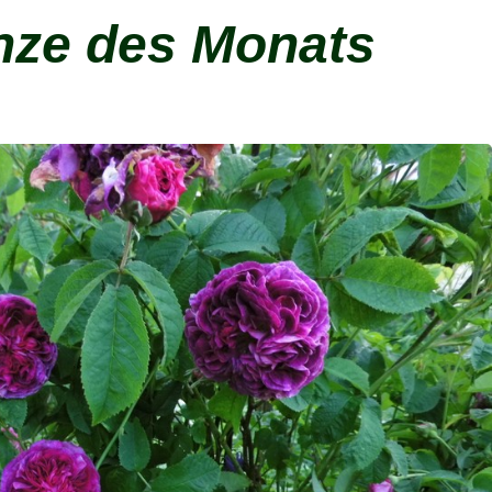
nze des Monats