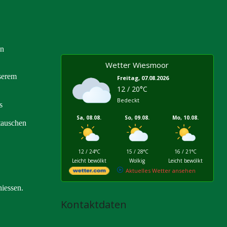
en
Wetter Wiesmoor
serem
Freitag, 07.08.2026
12 / 20°C
Bedeckt
s
Sa, 08.08.
So, 09.08.
Mo, 10.08.
tauschen
12 / 24°C
15 / 28°C
16 / 21°C
Leicht bewölkt
Wolkig
Leicht bewölkt
Aktuelles Wetter ansehen
niessen.
Kontaktdaten