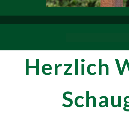
Herzlich 
Schau