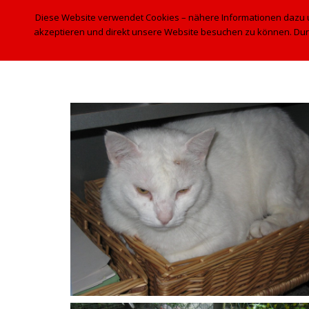
MOORJUWEL
VIER JAHRESZEITEN
Diese Website verwendet Cookies – nähere Informationen dazu und
akzeptieren und direkt unsere Website besuchen zu können. Dur