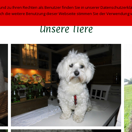
BILDER
TIERE
GÄSTEBUCH
KONTAKT
 zu Ihren Rechten als Benutzer finden Sie in unserer Datenschutzerkläru
ch die weitere Benutzung dieser Webseite stimmen Sie der Verwendung v
Unsere Tiere